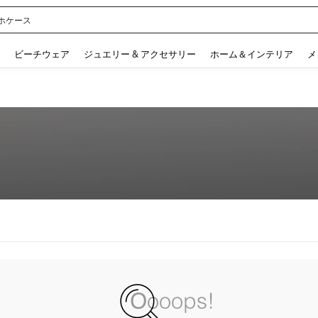
ホケース
 and down arrow keys to navigate search 検索履歴 and 人気ワード. Press Enter to 
ビーチウェア
ジュエリー & アクセサリー
ホーム＆インテリア
メ