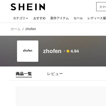
スマ
Use up
カテゴリ
おすすめ
新作アイテム
セール
レディース服
ホーム
zhofen
/
zhofen
4.94
商品一覧
レビュー