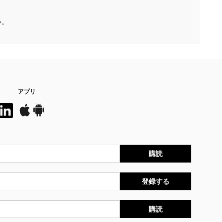
い。
アプリ
購読
登録する
購読