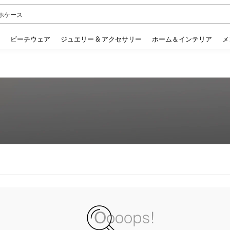
ホケース
 and down arrow keys to navigate search 検索履歴 and 人気ワード. Press Enter to 
ビーチウェア
ジュエリー & アクセサリー
ホーム＆インテリア
メ