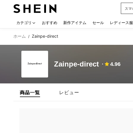
スマ
Use up
カテゴリ
おすすめ
新作アイテム
セール
レディース服
ホーム
Zainpe-direct
/
Zainpe-direct
4.96
商品一覧
レビュー