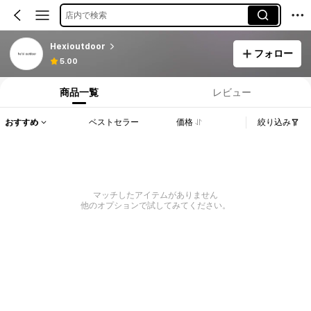
店内で検索
Hexioutdoor
フォロー
5.00
商品一覧
レビュー
おすすめ
ベストセラー
価格
絞り込み
マッチしたアイテムがありません
他のオプションで試してみてください。