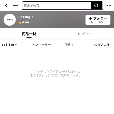
店内で検索
SaXing
フォロー
22 フォロワー
4.90
商品一覧
レビュー
おすすめ
ベストセラー
価格
絞り込み
マッチしたアイテムがありません
他のオプションで試してみてください。