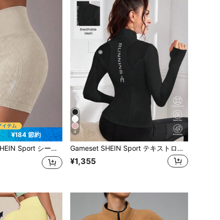
4
¥184 節約
シームレス 高弾性 クロスウエスト ヨガ・ワークアウトショーツ
Gameset SHEIN Sport テキストロゴスタンドカラースポーツジャケット
¥1,355