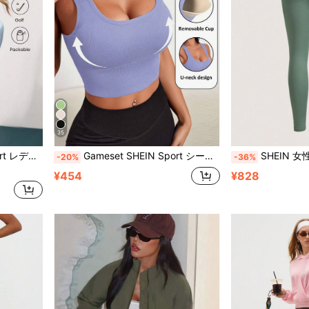
35
クロップド テニストップ
Gameset SHEIN Sport シームレス快適スポーツブラ、無地
SHEIN 女性用シームレスソリッドカラーのスポーツ ヨガパンツ
-20%
-36%
¥454
¥828