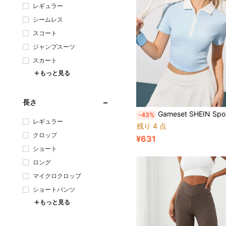
レギュラー
シームレス
スコート
ジャンプスーツ
スカート
もっと見る
長さ
Gameset SHEIN Sport レディース コントラストカラー 半袖 
-43%
レギュラー
残り 4 点
クロップ
¥631
ショート
ロング
マイクロクロップ
ショートパンツ
もっと見る