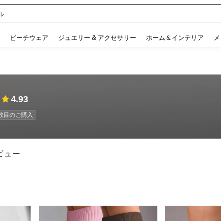
ル
 and down arrow keys to navigate search 検索履歴 and 人気ワード. Press Enter to 
ビーチウェア
ジュエリー & アクセサリー
ホーム＆インテリア
メ
4.93
 回数目のご購入
ビュー