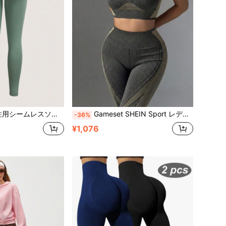
、タイトフィット ランニング フィットネス ヨガウェア、ハイウエスト ヒップリフティングデザイン
Gameset SHEIN Sport レディース ストライプ タンクトップ とレギンス スポーツセット
-36%
¥1,076