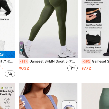
6
 節約
 レディース スポーツウェア
Gameset SHEIN Sport レディース 無地 ハイウエスト デイリー フィットネス スポーツレギンス
Gameset SHEIN Sport レディース 
-35%
-35%
8」
¥632
¥772