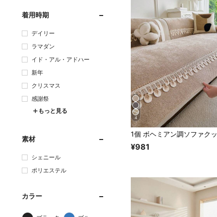
着用時期
デイリー
ラマダン
イド・アル・アドハー
新年
クリスマス
感謝祭
もっと見る
4
素材
¥981
シェニール
ポリエステル
カラー