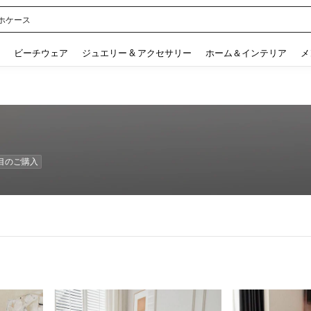
ル
 and down arrow keys to navigate search 検索履歴 and 人気ワード. Press Enter to 
ビーチウェア
ジュエリー & アクセサリー
ホーム＆インテリア
メ
数目のご購入