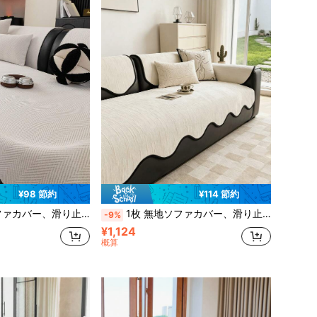
¥98 節約
¥114 節約
ー、洗濯機で洗えるリビングルーム家具カバー、L字型、2人掛け、3人掛け、4人掛け、セクショナルソファに対応 (別売り)
1枚 無地ソファカバー、滑り止めシェニールソファスリップカバー、洗濯可能なペット対応リビングルームソファプロテクター、洗濯機で洗えるリビングルーム家具プロテクター、L字型、2人掛け、3人掛け、4人掛け、セクショナルソファに対応(別売り)
-9%
¥1,124
概算