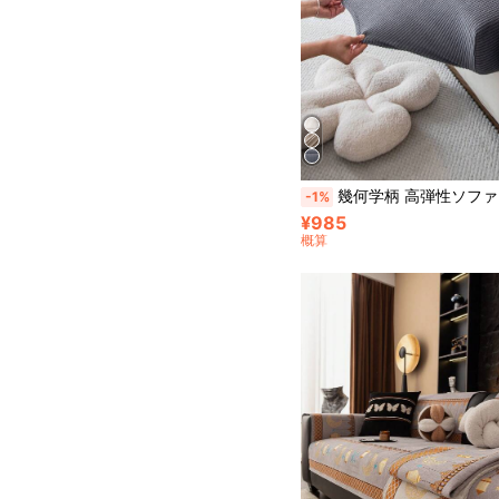
幾何学柄 高弾性ソファカバー 1枚、ミニマルモダンスタイルソファクッションカバー、ペット対応 引っかき防止ソファプロテクター、洗濯機洗い可能 ホームデコレーション、L字型コンビネーシ
-1%
¥985
概算