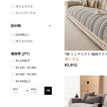
ポリエステル
スパンデックス
詰め物
詰め物なし
ポリエステル
価格帯 (JPY)
残り 8 点
¥2,100以下
¥2,612
¥2,100 - ¥2,400
¥2,400 - ¥3,300
¥3,300以上
Min:
Max:
OK