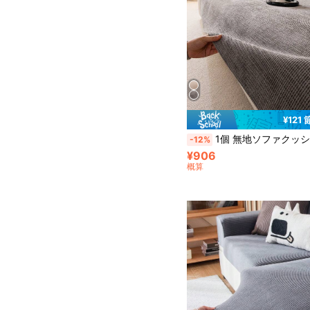
¥121
1個 無地ソファクッション、オールシーズン対応 滑り止めソファカバー、ペット対応 傷防止ソファプロテクター、リビングルーム L字型ソファ、シングルソファ、ダブルソファ、3人掛けソファ、4
-12%
¥906
概算