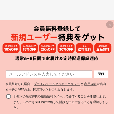
登録
会員登録した場合、
プライバシー＆クッキーポリシー
と
利用規約
の内容
を十分ご理解の上、同意頂いたものとみなします。
SHEINの限定特典や最新情報をメールで受信することを希望します。
また、いつでもSHEINに連絡して購読を中止できることを理解しまし
た。