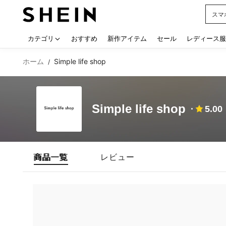
スマ
Use up
カテゴリ
おすすめ
新作アイテム
セール
レディース服
ホーム
Simple life shop
/
Simple life shop
5.00
商品一覧
レビュー