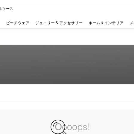
ホケース
 and down arrow keys to navigate search 検索履歴 and 人気ワード. Press Enter to 
ビーチウェア
ジュエリー & アクセサリー
ホーム＆インテリア
メ