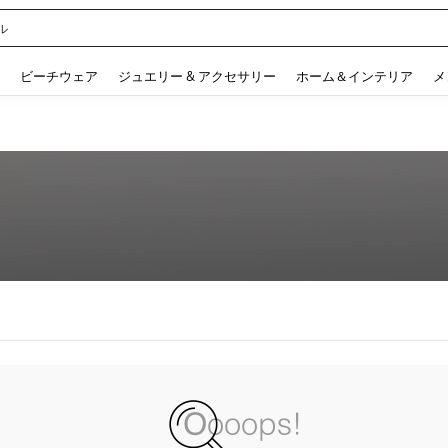
ル
 and down arrow keys to navigate search 検索履歴 and 人気ワード. Press Enter to 
ビーチウェア
ジュエリー & アクセサリー
ホーム＆インテリア
メ