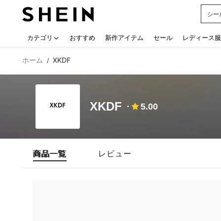
シー
Use up
カテゴリ
おすすめ
新作アイテム
セール
レディース服
ホーム
XKDF
/
XKDF
5.00
商品一覧
レビュー