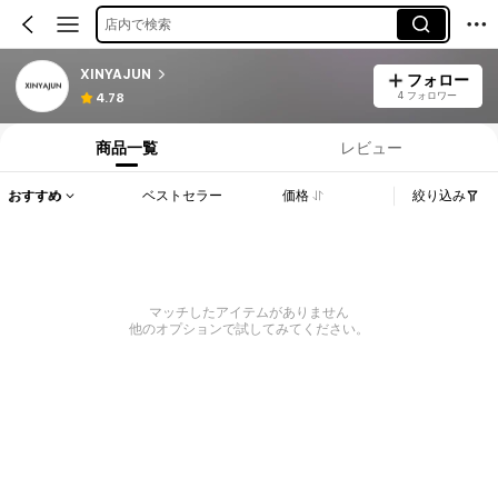
店内で検索
XINYAJUN
フォロー
4 フォロワー
4.78
商品一覧
レビュー
おすすめ
ベストセラー
価格
絞り込み
マッチしたアイテムがありません
他のオプションで試してみてください。