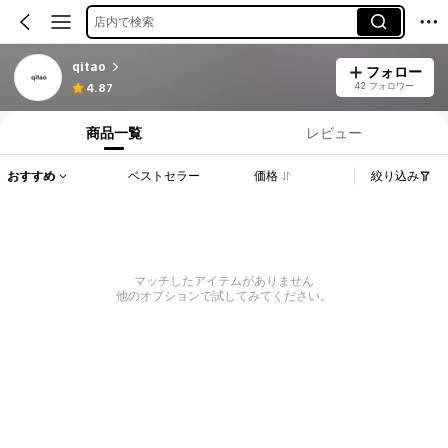
店内で検索
qitao
フォロー
42 フォロワー
4.87
商品一覧
レビュー
おすすめ
ベストセラー
価格
絞り込み
マッチしたアイテムがありません
他のオプションで試してみてください。