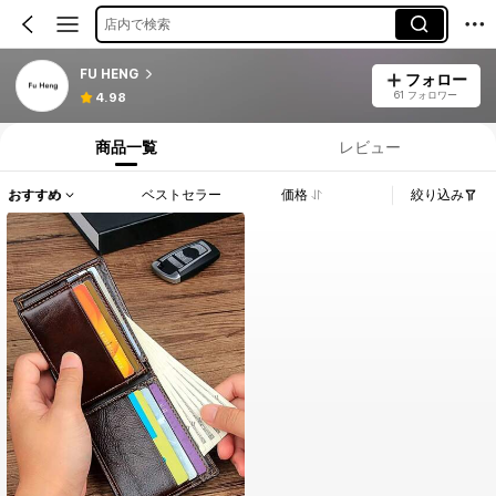
店内で検索
FU HENG
フォロー
61 フォロワー
4.98
商品一覧
レビュー
おすすめ
ベストセラー
価格
絞り込み