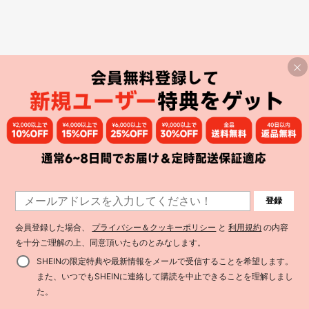
登録
会員登録した場合、
プライバシー＆クッキーポリシー
と
利用規約
の内容
を十分ご理解の上、同意頂いたものとみなします。
SHEINの限定特典や最新情報をメールで受信することを希望します。
また、いつでもSHEINに連絡して購読を中止できることを理解しまし
た。