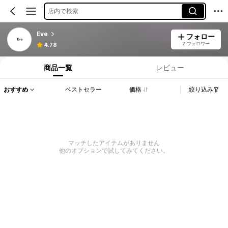
店内で検索
Eve
フォロー
2 フォロワー
4.78
商品一覧
レビュー
おすすめ
ベストセラー
価格
絞り込み
マッチしたアイテムがありません
他のオプションで試してみてください。