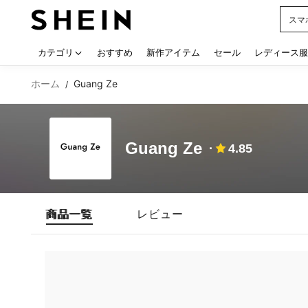
スマ
Use up
カテゴリ
おすすめ
新作アイテム
セール
レディース服
ホーム
Guang Ze
/
Guang Ze
4.85
商品一覧
レビュー