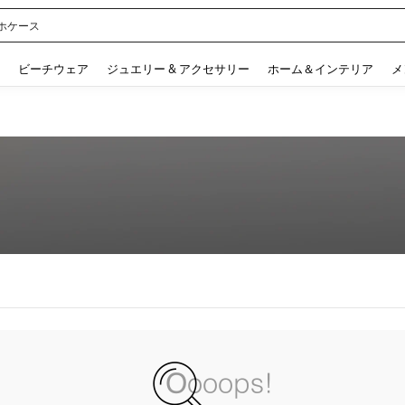
ホケース
 and down arrow keys to navigate search 検索履歴 and 人気ワード. Press Enter to 
ビーチウェア
ジュエリー & アクセサリー
ホーム＆インテリア
メ