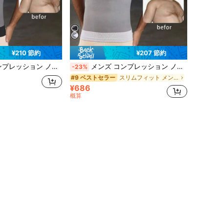
¥210 節約
¥207 節約
スリミング アンダーシャツ、スポーツ、通勤、レイヤリングに適しています
メンズ コンプレッション ノースリーブシャツ、スリミング アンダーシャツ、スポーツ、通勤、レイヤリングに適しています
-23%
スリムフィット メンズスポーツシェイパー
#9 ベストセラー
¥686
概算