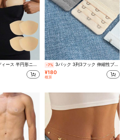
シリコンパッド、肌に優しい粘着剤、超薄型インビジブルシームレス、露出防止、防水、様々な衣装に適しています
3パック 3列3フック 伸縮性ブラエクステンダー バックブラフックエクステンダー コネクターアクセサリー
-7%
¥180
概算