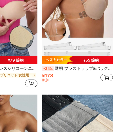
¥79 節約
¥55 節約
ワンピース ナチュラルリフト、あらゆるアウトフィットに適しています
透明 ブラストラップ&バックストラップセット、調整可能な透明ショルダーストラップ、バックレス、ストラレス、ローカットの服に適したコンフォートな交換用ブラストラップ
-24%
¥178
アプリコット 女性用ニップルカバー＆パッド
概算