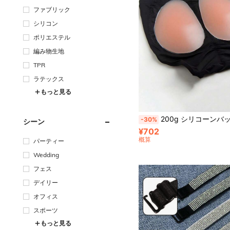
ファブリック
シリコン
ポリエステル
編み物生地
TPR
ラテックス
もっと見る
200g シリコーンバットパッド シェイプウェア 
-30%
シーン
¥702
概算
パーティー
Wedding
フェス
デイリー
オフィス
スポーツ
もっと見る