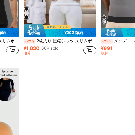
 節約
¥292 節約
ントロール アンダーシャツ-数秒で着替え
2枚入り 圧縮シャツ スリムボディトップ ノースリーブ 腹部シェイプウェア 女性化乳房圧縮シャツ、タミーコントロール アンダーシャツ-数秒で着替え
メンズ コンプレッション ノースリーブシャツ、
-22%
-23%
¥1,020
¥691
60+ sold
概算
概算