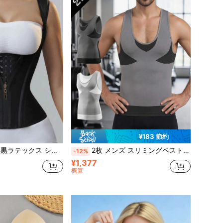
¥183 節約
ー、スリミングコルセット、コロンビア式ウエストトレーナー、デイリーヨガやシェイピングに適しています、レトロウエストベルト
2枚 メンズ スリミングベスト お腹コントロール シェイプウェア タンクトップ チェスト圧縮シャツ ボディシェイパー ジャイノコマスティア圧縮アンダーシャツ お腹 腹部シェイプ インナー ジム ワークアウト
-12%
¥1,377
概算