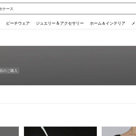
ル
 and down arrow keys to navigate search 検索履歴 and 人気ワード. Press Enter to 
ビーチウェア
ジュエリー & アクセサリー
ホーム＆インテリア
メ
回数目のご購入