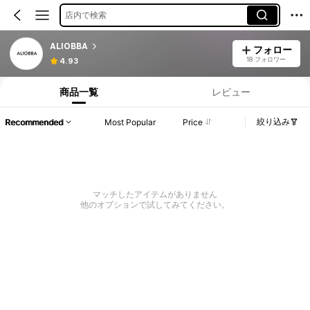
店内で検索
ALIOBBA
フォロー
18 フォロワー
4.93
商品一覧
レビュー
絞り込み
Recommended
Most Popular
Price
マッチしたアイテムがありません
他のオプションで試してみてください。