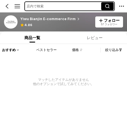
店内で検索
Yiwu Bianjin E-commerce Firm
フォロー
57 フォロワー
4.86
商品一覧
レビュー
おすすめ
ベストセラー
価格
絞り込み
マッチしたアイテムがありません
他のオプションで試してみてください。