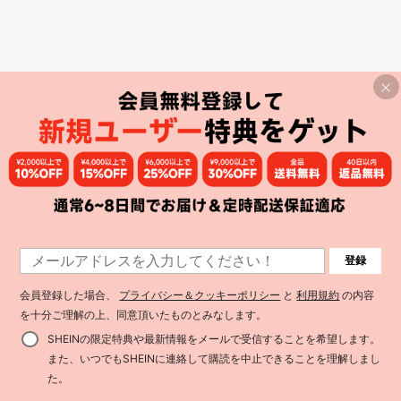
登録
会員登録した場合、
プライバシー＆クッキーポリシー
と
利用規約
の内容
を十分ご理解の上、同意頂いたものとみなします。
SHEINの限定特典や最新情報をメールで受信することを希望します。
また、いつでもSHEINに連絡して購読を中止できることを理解しまし
た。