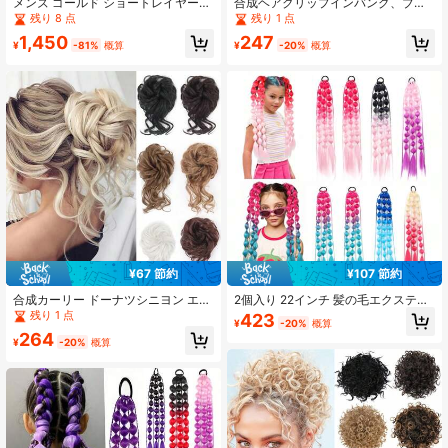
メンズ ゴールド ショートレイヤード
合成ヘアクリップインバング、ブラ
ウィッグ 耐熱合成素材製 男女兼用
ウン色の目立たないフロントフリン
残り 8 点
残り 1 点
パーティー・日常使い・コスプレ用
ジ、クリップインヘアエアバング、
1,450
247
ガールズ用ナチュラルブラックの人
¥
-81%
概算
¥
-20%
概算
工毛バング
¥67 節約
¥107 節約
合成カーリー ドーナツシニヨン エラ
2個入り 22インチ 髪の毛エクステン
スティックバンド付きシュシュ メッ
ション 軽量 カラフル 子供 バブルポ
残り 1 点
423
¥
-20%
概算
シーヘアバン アップスタイル ヘアピ
ニーテール用 グラデーションカラー
264
ース ウィッグ エクステンション レ
ヘアアクセサリー クレイジーヘアデ
¥
-20%
概算
ディース
ー 女の子のフェスティバルパーティ
ーに適用