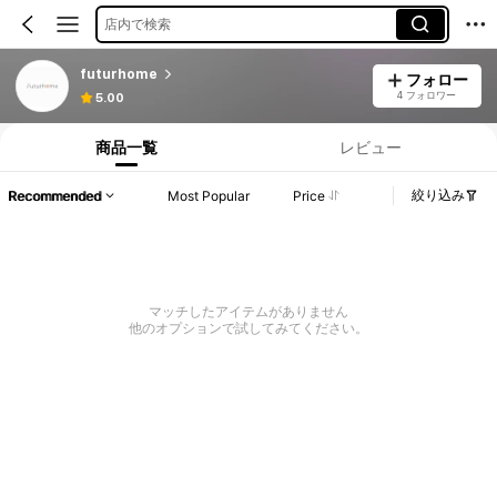
店内で検索
futurhome
フォロー
4 フォロワー
5.00
商品一覧
レビュー
絞り込み
Recommended
Most Popular
Price
マッチしたアイテムがありません
他のオプションで試してみてください。