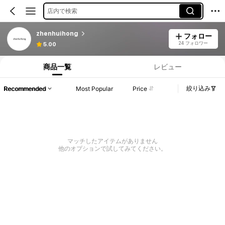
店内で検索
zhenhuihong
フォロー
24 フォロワー
5.00
商品一覧
レビュー
絞り込み
Recommended
Most Popular
Price
マッチしたアイテムがありません
他のオプションで試してみてください。