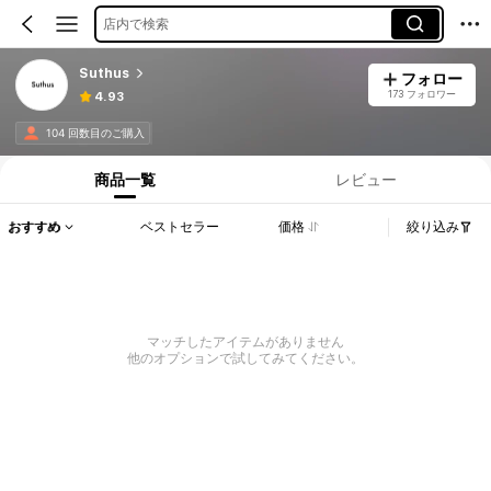
店内で検索
Suthus
フォロー
173 フォロワー
4.93
104 回数目のご購入
商品一覧
レビュー
おすすめ
ベストセラー
価格
絞り込み
マッチしたアイテムがありません
他のオプションで試してみてください。