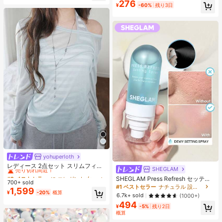
売り切れ間近！
276
¥
-60%
残り3日
ーチ、旅行の必需品、夏のヘアケア
に最適
yohuperloth
#2 ベストセラー
に エレガント 女性用ツーピース衣装
売り切れ間近！
レディース 2点セット スリムフィッ
SHEGLAM
ト セミシアー スパゲッティストラッ
#2 ベストセラー
#2 ベストセラー
に エレガント 女性用ツーピース衣装
に エレガント 女性用ツーピース衣装
SHEGLAM Press Refresh セッティ
プ ストライプ キャミソールトップ
700+ sold
売り切れ間近！
売り切れ間近！
ングスプレー 女性と女の子のための
エレガント
#1 ベストセラー
ナチュラル 設定スプレー
1,599
#2 ベストセラー
に エレガント 女性用ツーピース衣装
ブランドビューティーコスメメイク
¥
-20%
概算
6.7k+ sold
(1000+)
アップ
売り切れ間近！
494
¥
-5%
残り2日
概算