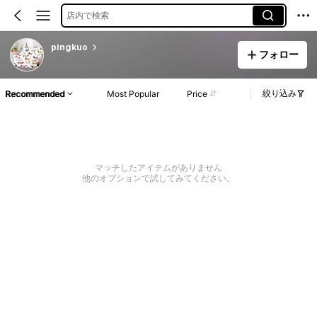
店内で検索
pingkuo
フォロー
絞り込み
Recommended
Most Popular
Price
マッチしたアイテムがありません
他のオプションで試してみてください。