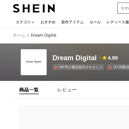
スマ
Use up
カテゴリ
おすすめ
新作アイテム
セール
レディース服
ホーム
Dream Digital
/
Dream Digital
4.89
596 件が最近販売されました
193 回
商品一覧
レビュー