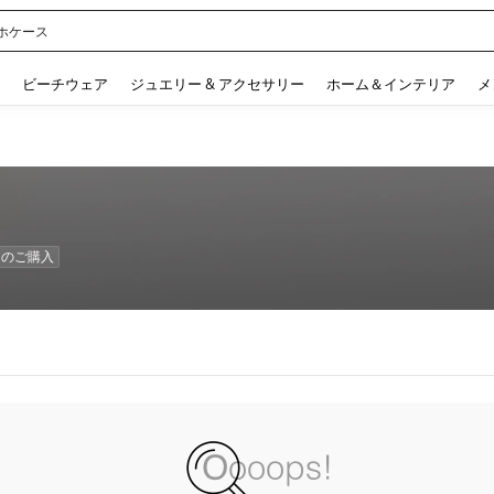
ホケース
 and down arrow keys to navigate search 検索履歴 and 人気ワード. Press Enter to 
ビーチウェア
ジュエリー & アクセサリー
ホーム＆インテリア
メ
数目のご購入