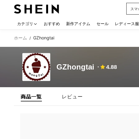
スマ
Use up
カテゴリ
おすすめ
新作アイテム
セール
レディース服
ホーム
GZhongtai
/
GZhongtai
4.88
商品一覧
レビュー