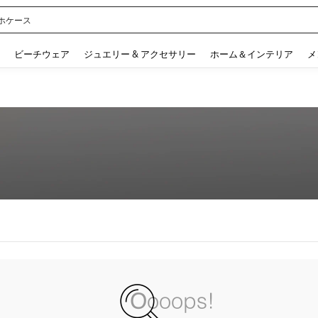
ホケース
 and down arrow keys to navigate search 検索履歴 and 人気ワード. Press Enter to 
ビーチウェア
ジュエリー & アクセサリー
ホーム＆インテリア
メ