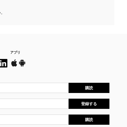
い。
アプリ
購読
登録する
購読