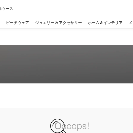
ホケース
 and down arrow keys to navigate search 検索履歴 and 人気ワード. Press Enter to 
ビーチウェア
ジュエリー & アクセサリー
ホーム＆インテリア
メ