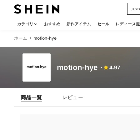
スマ
Use up
カテゴリ
おすすめ
新作アイテム
セール
レディース服
ホーム
motion-hye
/
motion-hye
4.97
商品一覧
レビュー