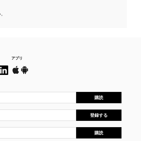
い。
アプリ
購読
登録する
購読