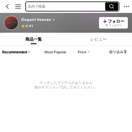
店内で検索
Elegant Heaven
フォロー
76 フォロワー
4.91
商品一覧
レビュー
絞り込み
Recommended
Most Popular
Price
マッチしたアイテムがありません
他のオプションで試してみてください。