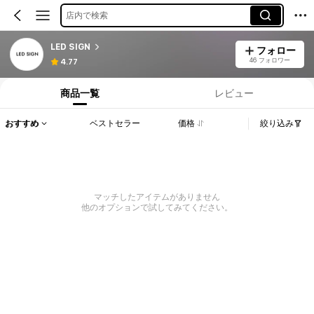
店内で検索
LED SIGN
フォロー
46 フォロワー
4.77
商品一覧
レビュー
おすすめ
ベストセラー
価格
絞り込み
マッチしたアイテムがありません
他のオプションで試してみてください。