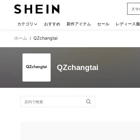
スマ
Use up
カテゴリ
おすすめ
新作アイテム
セール
レディース服
ホーム
QZchangtai
/
QZchangtai