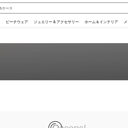
ホケース
 and down arrow keys to navigate search 検索履歴 and 人気ワード. Press Enter to 
ビーチウェア
ジュエリー & アクセサリー
ホーム＆インテリア
メ