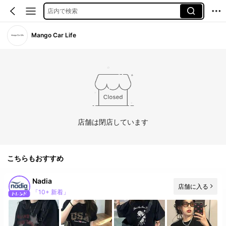
店内で検索
Mango Car Life
店舗は閉店しています
こちらもおすすめ
Nadia
店舗に入る
「10+ 新着」