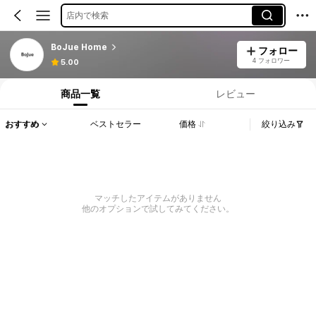
店内で検索
BoJue Home
フォロー
4 フォロワー
5.00
商品一覧
レビュー
おすすめ
ベストセラー
価格
絞り込み
マッチしたアイテムがありません
他のオプションで試してみてください。