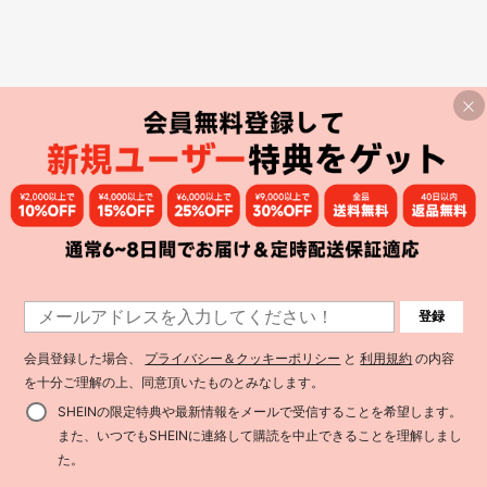
登録
会員登録した場合、
プライバシー＆クッキーポリシー
と
利用規約
の内容
を十分ご理解の上、同意頂いたものとみなします。
SHEINの限定特典や最新情報をメールで受信することを希望します。
また、いつでもSHEINに連絡して購読を中止できることを理解しまし
た。