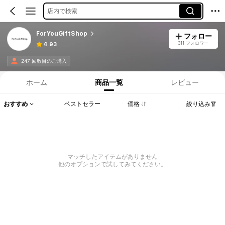
店内で検索
ForYouGiftShop
フォロー
311 フォロワー
4.93
247 回数目のご購入
ホーム
商品一覧
レビュー
おすすめ
ベストセラー
価格
絞り込み
マッチしたアイテムがありません
他のオプションで試してみてください。