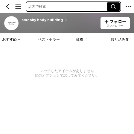
店内で検索
smooky body building
フォロー
3 フォロワー
おすすめ
ベストセラー
価格
絞り込み
マッチしたアイテムがありません
他のオプションで試してみてください。