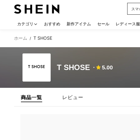
スマ
Use up
カテゴリ
おすすめ
新作アイテム
セール
レディース服
ホーム
T SHOSE
/
T SHOSE
5.00
商品一覧
レビュー