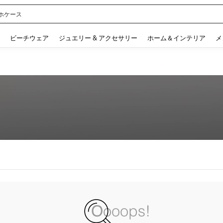
ホケース
 and down arrow keys to navigate search 検索履歴 and 人気ワード. Press Enter to 
ビーチウェア
ジュエリー & アクセサリー
ホーム＆インテリア
メ