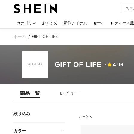
スマ
Use up
カテゴリ
おすすめ
新作アイテム
セール
レディース服
ホーム
GIFT OF LIFE
/
GIFT OF LIFE
4.96
商品一覧
レビュー
絞り込み
もっと
カラー