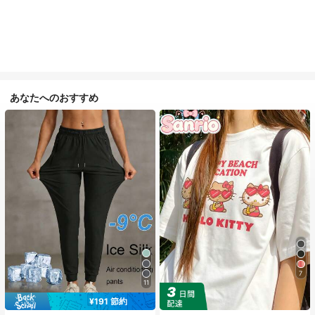
あなたへのおすすめ
7
11
¥191 節約