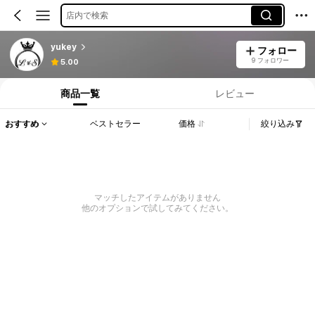
店内で検索
yukey
フォロー
9 フォロワー
5.00
商品一覧
レビュー
おすすめ
ベストセラー
価格
絞り込み
マッチしたアイテムがありません
他のオプションで試してみてください。