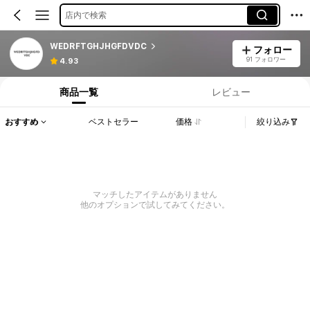
店内で検索
WEDRFTGHJHGFDVDC
フォロー
91 フォロワー
4.93
商品一覧
レビュー
おすすめ
ベストセラー
価格
絞り込み
マッチしたアイテムがありません
他のオプションで試してみてください。