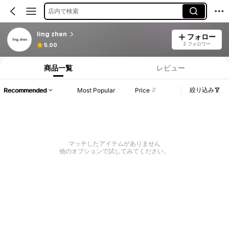
店内で検索
ling zhen
フォロー
2 フォロワー
5.00
商品一覧
レビュー
絞り込み
Recommended
Most Popular
Price
マッチしたアイテムがありません
他のオプションで試してみてください。