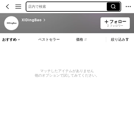
店内で検索
XIDingBao
フォロー
2 フォロワー
おすすめ
ベストセラー
価格
絞り込み
マッチしたアイテムがありません
他のオプションで試してみてください。