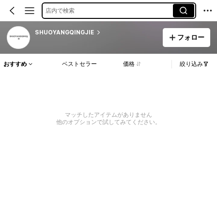
店内で検索
SHUOYANGQINGJIE
フォロー
おすすめ
ベストセラー
価格
絞り込み
マッチしたアイテムがありません
他のオプションで試してみてください。