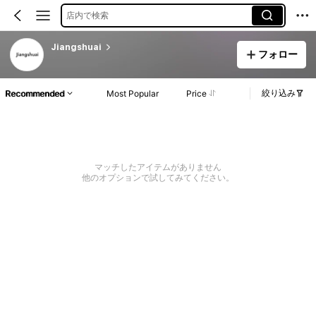
店内で検索
Jiangshuai
フォロー
絞り込み
Recommended
Most Popular
Price
マッチしたアイテムがありません
他のオプションで試してみてください。