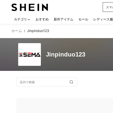
スマ
Use up
カテゴリ
おすすめ
新作アイテム
セール
レディース服
ホーム
Jinpinduo123
/
Jinpinduo123