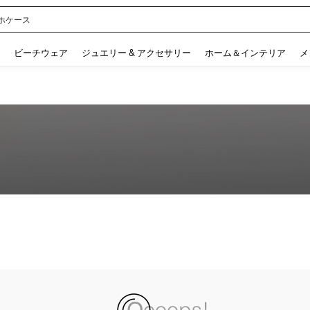
ホケース
 and down arrow keys to navigate search 検索履歴 and 人気ワード. Press Enter to 
ビーチウェア
ジュエリー & アクセサリー
ホーム＆インテリア
メ