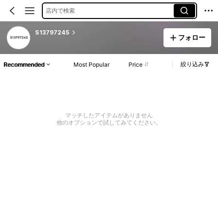
店内で検索
S13797245
フォロー
絞り込み
Recommended
Most Popular
Price
マッチしたアイテムがありません
他のオプションで試してみてください。