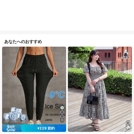
あなたへのおすすめ
11
¥229 節約
#1 ベストセラー
に Aライン プラスサイズのドレス