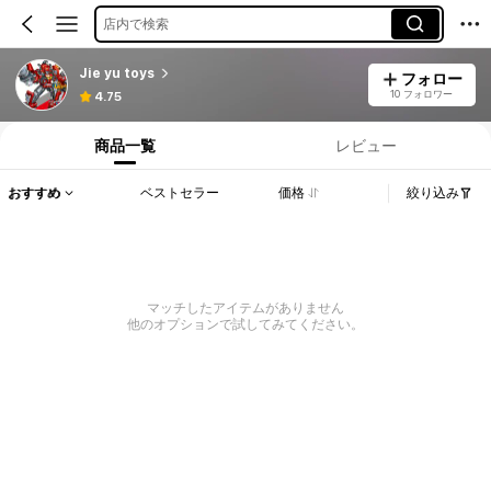
店内で検索
Jie yu toys
フォロー
10 フォロワー
4.75
商品一覧
レビュー
おすすめ
ベストセラー
価格
絞り込み
マッチしたアイテムがありません
他のオプションで試してみてください。