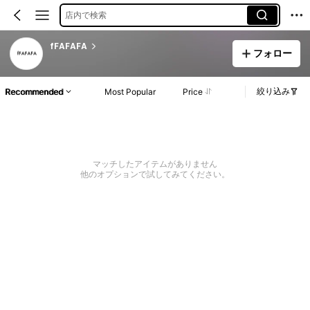
店内で検索
fFAFAFA
フォロー
絞り込み
Recommended
Most Popular
Price
マッチしたアイテムがありません
他のオプションで試してみてください。