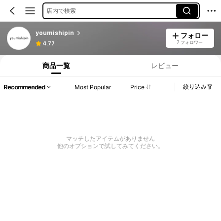
店内で検索
youmishipin
フォロー
7 フォロワー
4.77
商品一覧
レビュー
絞り込み
Recommended
Most Popular
Price
マッチしたアイテムがありません
他のオプションで試してみてください。