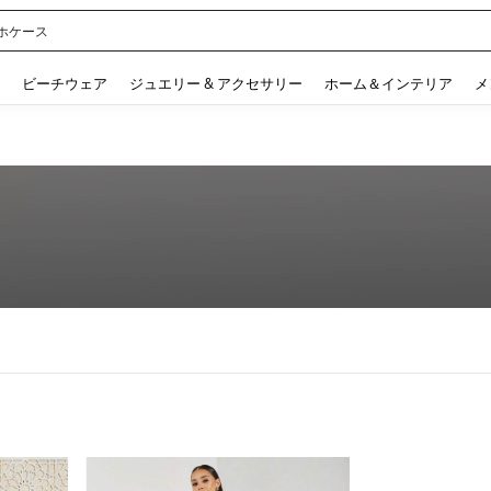
ル
 and down arrow keys to navigate search 検索履歴 and 人気ワード. Press Enter to 
ビーチウェア
ジュエリー & アクセサリー
ホーム＆インテリア
メ