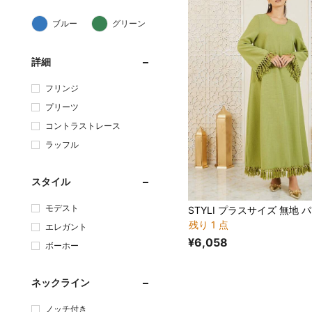
ブルー
グリーン
詳細
フリンジ
プリーツ
コントラストレース
ラッフル
スタイル
モデスト
残り 1 点
エレガント
¥6,058
ボーホー
ネックライン
ノッチ付き