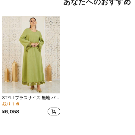
あなたへのおすすめ
STYLI プラスサイズ 無地 パフスリーブアラビアンドレス スタイリッシュカジュアル
残り 1 点
¥6,058