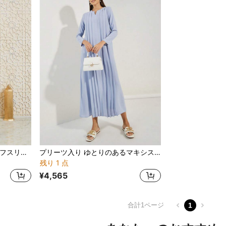
STYLI プラスサイズ 無地 パフスリーブアラビアンドレス スタイリッシュカジュアル
プリーツ入り ゆとりのあるマキシスカート 無地
残り 1 点
¥4,565
合計1ページ
1