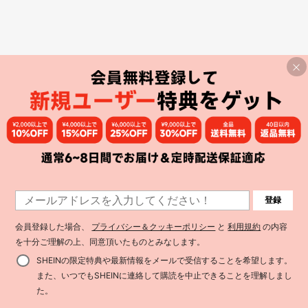
登録
会員登録した場合、
プライバシー＆クッキーポリシー
と
利用規約
の内容
を十分ご理解の上、同意頂いたものとみなします。
SHEINの限定特典や最新情報をメールで受信することを希望します。
また、いつでもSHEINに連絡して購読を中止できることを理解しまし
た。