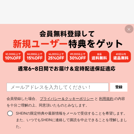
登録
会員登録した場合、
プライバシー＆クッキーポリシー
と
利用規約
の内容
を十分ご理解の上、同意頂いたものとみなします。
SHEINの限定特典や最新情報をメールで受信することを希望します。
また、いつでもSHEINに連絡して購読を中止できることを理解しまし
た。