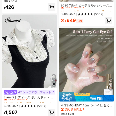
#4 ベストセラー
に シリコーン 子供用フィジェットトイ
10k+ sold
の子のためのブランドビューティー
売り切れ間近！
2026年新作 ピーチミルクシリーズ
426
コスメメイクアップ
¥
ハンドメイド シリコン スクイーズト
#4 ベストセラー
#4 ベストセラー
に シリコーン 子供用フィジェットトイ
に シリコーン 子供用フィジェットトイ
イ、スロー リバウンド ストレス解消
売り切れ間近！
売り切れ間近！
3.4k+ sold
(500+)
玩具、誕生日、休日、カップル、ク
#4 ベストセラー
に シリコーン 子供用フィジェットトイ
949
リスマス、ゲーマー向けの理想的な
¥
-5%
売り切れ間近！
ギフト、スクイーズトイ、不安解消
#コケッテアウトフィット
#2 ベストセラー
夜遊び 女性用ブラウス
売り切れ間近！
Elamini レディース ポルカドット パ
¥66 節約
ッチワーク レーストリム 配色 ウエ
#2 ベストセラー
#2 ベストセラー
夜遊び 女性用ブラウス
夜遊び 女性用ブラウス
スト ショートスリーブ トップス 夏
MISSMONDAY 15ml 5-in-1 ゆるめ
売り切れ間近！
売り切れ間近！
6.8k+ sold
(500+)
用
キャットアイジェルネイルポリッシ
売り切れ間近！
#2 ベストセラー
夜遊び 女性用ブラウス
1,567
ュ、ヌードピンクキャットアイ、ベ
¥
10k+ sold
売り切れ間近！